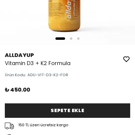
ALLDAYUP
Vitamin D3 + K2 Formula
Ürün Kodu
:
ADU-VIT-D3-K2-FOR
₺ 450.00
SEPETE EKLE
150 TL üzeri ücretsiz kargo