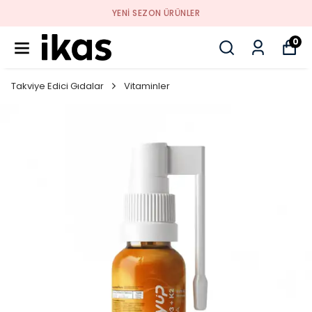
YENI SEZON ÜRÜNLER
0
Takviye Edici Gıdalar
Vitaminler